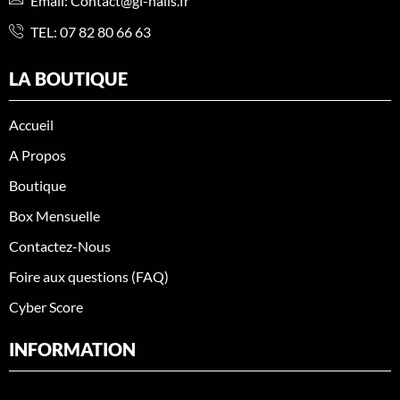
Email: Contact@gl-nails.fr
TEL:
07 82 80 66 63
LA BOUTIQUE
Accueil
A Propos
Boutique
Box Mensuelle
Contactez-Nous
Foire aux questions (FAQ)
Cyber Score
INFORMATION