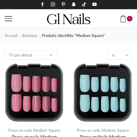
0
Accueil
Boutique
Produits Identifiés “Medium Square”
Press on nails Medium Square
Press on nails Medium Square
Press on nails Medium
Press on Nails Medium