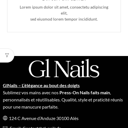
Lorem ipsum dolor sit amet, consectetu adipiscing
elit,
sed eiusmod lorem tempor incididunt.
GlNails – L’élégance au bout des doigts
Sublimez vos mains avec nos
Press-On Nails faits main
,
personnalisés et réutilisables. Qualité, style et praticité réunis
pour une manucure parfaite.
124 C Avenue d’Anduze 30100 Alès