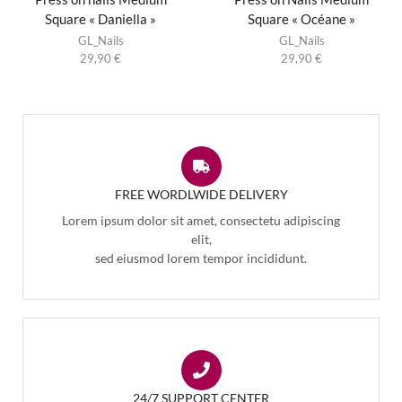
Square « Daniella »
Square « Océane »
GL_Nails
GL_Nails
29,90
€
29,90
€
FREE WORDLWIDE DELIVERY
Lorem ipsum dolor sit amet, consectetu adipiscing
elit,
sed eiusmod lorem tempor incididunt.
24/7 SUPPORT CENTER