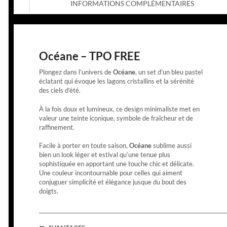
INFORMATIONS COMPLÉMENTAIRES
Océane – TPO FREE
Plongez dans l’univers de
Océane
, un set d’un bleu pastel
éclatant qui évoque les lagons cristallins et la sérénité
des ciels d’été.
À la fois doux et lumineux, ce design minimaliste met en
valeur une teinte iconique, symbole de fraîcheur et de
raffinement.
Facile à porter en toute saison,
Océane
sublime aussi
bien un look léger et estival qu’une tenue plus
sophistiquée en apportant une touche chic et délicate.
Une couleur incontournable pour celles qui aiment
conjuguer simplicité et élégance jusque du bout des
doigts.
__________________________________________________________________________