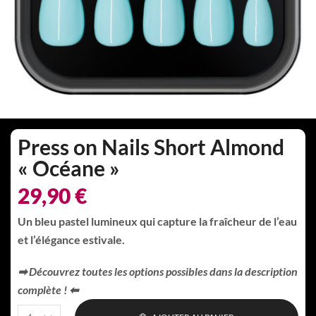
Press on Nails Short Almond
« Océane »
29,90
€
Un bleu pastel lumineux qui capture la fraîcheur de l’eau
et l’élégance estivale.
➡︎ Découvrez toutes les options possibles dans la description
complète
! ⬅︎