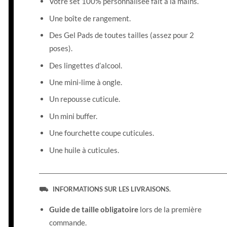
Votre set 100% personnalisée fait à la mains.
Une boîte de rangement.
Des Gel Pads de toutes tailles (assez pour 2
poses).
Des lingettes d’alcool.
Une mini-lime à ongle.
Un repousse cuticule.
Un mini buffer.
Une fourchette coupe cuticules.
Une huile à cuticules.
__________________________________________________________________________
⛟ INFORMATIONS SUR LES LIVRAISONS.
Guide de taille obligatoire
lors de la première
commande.