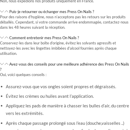
Non, nous expédions nos produits uniquement en France.
Puis-je retourner ou échanger mes Press On Nails ?
Pour des raisons d’hygiène, nous n’acceptons pas les retours sur les produits
déballés. Cependant, si votre commande arrive endommagée, contactez-nous
dans les 48 heures suivant la réception.
Comment entretenir mes Press On Nails ?
Conservez-les dans leur boîte d’origine, évitez les solvants agressifs et
nettoyez-les avec les lingettes imbibées d’alcool fournies après chaque
utilisation.
Avez-vous des conseils pour une meilleure adhérence des Press On Nails
?
Oui, voici quelques conseils :
Assurez-vous que vos ongles soient propres et dégraissés.
Évitez les crèmes ou huiles avant l’application.
Appliquez les pads de manière à chasser les bulles d’air, du centre
vers les extrémités.
Après chaque passage prolongé sous l’eau (douche,vaisselles ..)