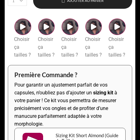
AJOUTER AU PANIER
Choisir
Choisir
Choisir
Choisir
Choisir
ça
ça
ça
ça
ça
tailles ?
tailles ?
tailles ?
tailles ?
tailles ?
Première Commande ?
Pour garantir un ajustement parfait de vos
capsules, n’oubliez pas d’ajouter un
sizing kit
à
votre panier ! Ce kit vous permettra de mesurer
précisément vos ongles et de profiter d’une
manucure parfaitement adaptée à votre
morphologie.
Sizing Kit Short Almond (Guide