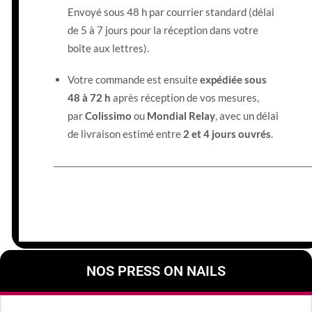
Envoyé sous 48 h par courrier standard (délai
de 5 à 7 jours pour la réception dans votre
boîte aux lettres).
Votre commande est ensuite
expédiée sous
48 à 72 h
après réception de vos mesures,
par
Colissimo
ou
Mondial Relay
, avec un délai
de livraison estimé entre
2 et 4 jours ouvrés
.
__________________________________________________________________________
NOS PRESS ON NAILS