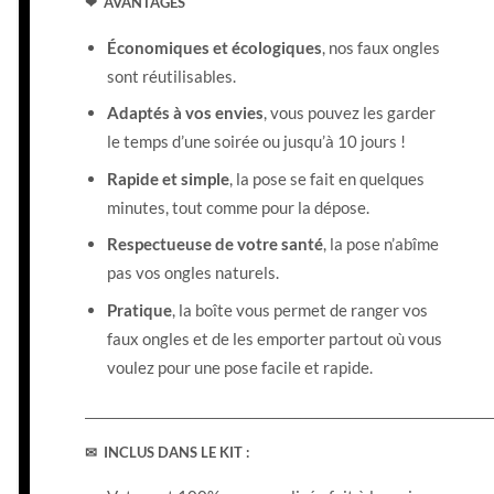
❤ AVANTAGES
Économiques et écologiques
, nos faux ongles
sont réutilisables.
Adaptés à vos envies
, vous pouvez les garder
le temps d’une soirée ou jusqu’à 10 jours !
Rapide et simple
, la pose se fait en quelques
minutes, tout comme pour la dépose.
Respectueuse de votre santé
, la pose n’abîme
pas vos ongles naturels.
Pratique
, la boîte vous permet de ranger vos
faux ongles et de les emporter partout où vous
voulez pour une pose facile et rapide.
__________________________________________________________________________
✉ INCLUS DANS LE KIT :