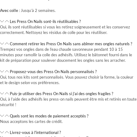
Avec colle
: Jusqu’à 2 semaines.
Les Press On Nails sont-ils réutilisables ?
Oui, ils sont réutilisables si vous les retirez soigneusement et les conservez
correctement. Nettoyez les résidus de colle pour les réutiliser.
Comment retirer les Press On Nails sans abîmer mes ongles naturels ?
Trempez vos ongles dans de l’eau chaude savonneuse pendant 10 à 15
minutes pour ramollir la colle des adhésifs. Utilisez le bâtonnet fourni dans le
kit de préparation pour soulever doucement les ongles sans les arracher.
Proposez-vous des Press On Nails personnalisés ?
Oui, tous nos kits sont personnalisés. Vous pouvez choisir la forme, la couleur
et le design selon vos préférences.
Puis-je utiliser des Press On Nails si j'ai des ongles fragiles ?
Oui, à l’aide des adhésifs les press-on nails peuvent être mis et retirés en toute
sécurité !
Quels sont les modes de paiement acceptés ?
Nous acceptons les cartes de crédit.
Livrez-vous à l'international ?