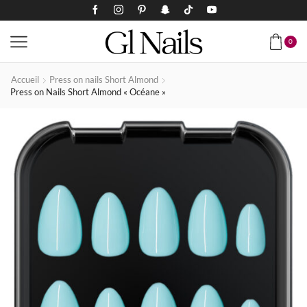
0
Accueil
Press on nails Short Almond
Press on Nails Short Almond « Océane »