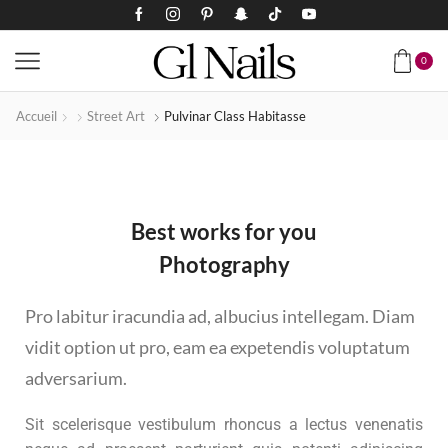
0
Accueil
Street Art
Pulvinar Class Habitasse
Best works for you
Photography
Pro labitur iracundia ad, albucius intellegam. Diam
vidit option ut pro, eam ea expetendis voluptatum
adversarium.
Sit scelerisque vestibulum rhoncus a lectus venenatis