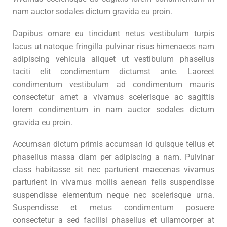
nam auctor sodales dictum gravida eu proin.
Dapibus ornare eu tincidunt netus vestibulum turpis
lacus ut natoque fringilla pulvinar risus himenaeos nam
adipiscing vehicula aliquet ut vestibulum phasellus
taciti elit condimentum dictumst ante. Laoreet
condimentum vestibulum ad condimentum mauris
consectetur amet a vivamus scelerisque ac sagittis
lorem condimentum in nam auctor sodales dictum
gravida eu proin.
Accumsan dictum primis accumsan id quisque tellus et
phasellus massa diam per adipiscing a nam. Pulvinar
class habitasse sit nec parturient maecenas vivamus
parturient in vivamus mollis aenean felis suspendisse
suspendisse elementum neque nec scelerisque urna.
Suspendisse et metus condimentum posuere
consectetur a sed facilisi phasellus et ullamcorper at