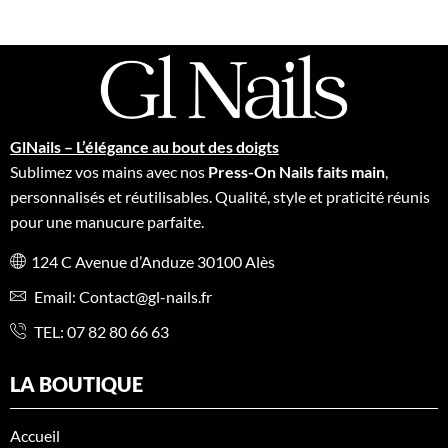
GlNails – L’élégance au bout des doigts
Sublimez vos mains avec nos
Press-On Nails faits main
,
personnalisés et réutilisables. Qualité, style et praticité réunis
pour une manucure parfaite.
124 C Avenue d’Anduze 30100 Alès
Email: Contact@gl-nails.fr
TEL:
07 82 80 66 63
LA BOUTIQUE
Accueil